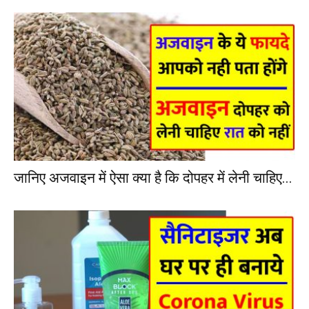
जानिए अजवाइन में ऐसा क्या है कि दोपहर में लेनी चाहिए...