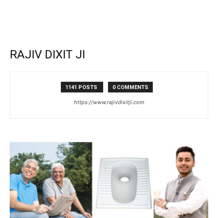
RAJIV DIXIT JI
1141 POSTS
0 COMMENTS
https://www.rajivdixitji.com