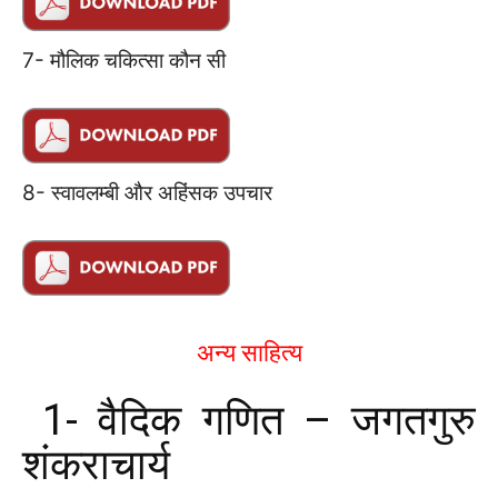
7- मौलिक चकित्सा कौन सी
8- स्वावलम्बी और अहिंसक उपचार
अन्य साहित्य
1- वैदिक गणित – जगतगुरु
शंकराचार्य