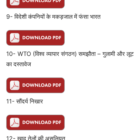
9- विदेशी कंपनियों के मकड़जाल में फंसा भारत
10- WTO (विश्व व्यापार संगठन) समझौता – गुलामी और लूट
का दस्तावेज
11- सौंदर्य निखार
12- खाद तेलों की असलियत