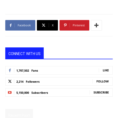
Facebook
X
Pinterest
CONNECT WITH US
LIKE
1,707,502
Fans
FOLLOW
2,214
Followers
SUBSCRIBE
5,150,000
Subscribers
Recent Post