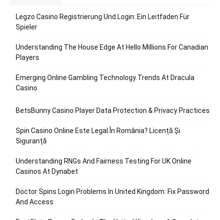
Legzo Casino Registrierung Und Login: Ein Leitfaden Für
Spieler
Understanding The House Edge At Hello Millions For Canadian
Players
Emerging Online Gambling Technology Trends At Dracula
Casino
BetsBunny Casino Player Data Protection & Privacy Practices
Spin Casino Online Este Legal În România? Licență Și
Siguranță
Understanding RNGs And Fairness Testing For UK Online
Casinos At Dynabet
Doctor Spins Login Problems In United Kingdom: Fix Password
And Access