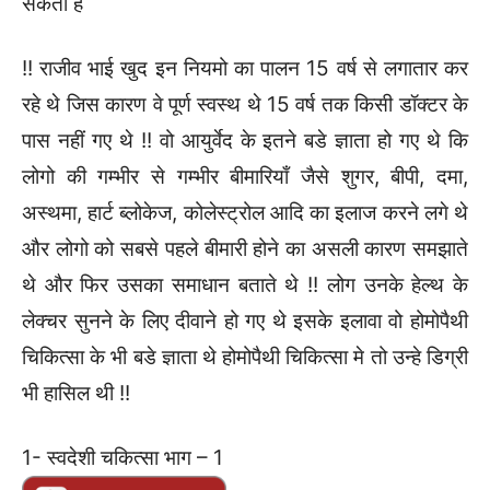
सकता है
!! राजीव भाई खुद इन नियमो का पालन 15 वर्ष से लगातार कर
रहे थे जिस कारण वे पूर्ण स्वस्थ थे 15 वर्ष तक किसी डॉक्टर के
पास नहीं गए थे !! वो आयुर्वेद के इतने बडे ज्ञाता हो गए थे कि
लोगो की गम्भीर से गम्भीर बीमारियाँ जैसे शुगर, बीपी, दमा,
अस्थमा, हार्ट ब्लोकेज, कोलेस्ट्रोल आदि का इलाज करने लगे थे
और लोगो को सबसे पहले बीमारी होने का असली कारण समझाते
थे और फिर उसका समाधान बताते थे !! लोग उनके हेल्थ के
लेक्चर सुनने के लिए दीवाने हो गए थे इसके इलावा वो होमोपैथी
चिकित्सा के भी बडे ज्ञाता थे होमोपैथी चिकित्सा मे तो उन्हे डिग्री
भी हासिल थी !!
1- स्वदेशी चकित्सा भाग – 1