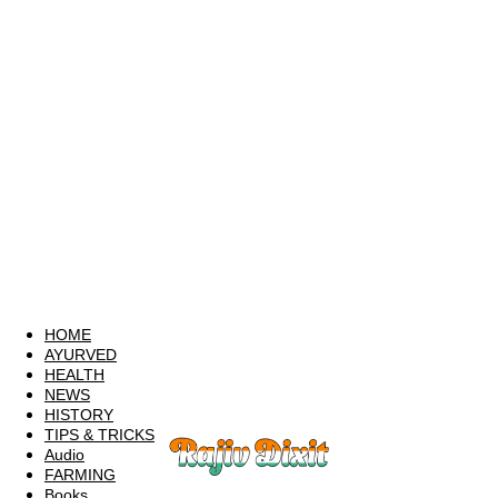
HOME
AYURVED
HEALTH
NEWS
HISTORY
TIPS & TRICKS
Audio
FARMING
Books