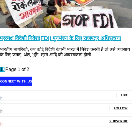
प्रत्यक्ष विदेशी निवेश(FDI) पुनर्भरण के लिए राजपत्र अधिसूचना
भारतीय नागरिको, जब कोई विदेशी कंपनी भारत में निवेश करती है तो उसे व्यवसाय
के लिए जमाएं, अंश, भूमि, श्रम आदि की आवश्यकता होती...
1
2
Page 1 of 2
CONNECT WITH US
1,707,502
Fans
LIKE
2,214
Followers
FOLLOW
5,150,000
Subscribers
SUBSCRIBE