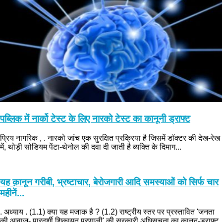
पब्लिक में नार्को टेस्ट के लिए नारको टेस्ट का कानूनी ड्राफ्ट
प्रिय नागरिक , . नारको जांच एक सुरक्षित प्रक्रिया है जिसमें डॉक्टर की देख-रेख
में, थोड़ी सोडियम पेंटा-थेनोल की दवा दी जाती है व्यक्ति के दिमाग...
यह क़ानून गरीबी, भ्रष्टाचार, बेरोजगारी आदि समस्याओं को सिर्फ चार
महीनें...
. अध्याय . (1.1) क्या यह मजाक है ? (1.2) राष्ट्रीय स्तर पर प्रस्तावित 'जनता
की आवाज- पारदर्शी शिकायत प्रणाली' की सरकारी अधिसूचना का क़ानून-ड्राफ्ट