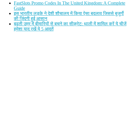
FastSlots Promo Codes In The United Kingdom: A Complete
Guide
इस भारतीय लड़के ने देशी शौचालय में किया ऐसा बदलाव जिससे बुजुर्गो
की जिंदगी हुई आसान
बढ़ती उम्र में बीमारियों से बचने का सीक्रेट: थाली में शामिल करें ये चीजें
हमेशा याद रखें ये 5 आदतें