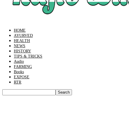
HOME
AYURVED
HEALTH
NEWS
HISTORY
TIPS & TRICKS
Audio
FARMING
Books
EXPOSE
RTR