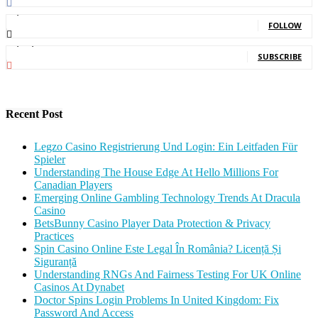
2,214
Followers
FOLLOW
5,140,000
Subscribers
SUBSCRIBE
Recent Post
Legzo Casino Registrierung Und Login: Ein Leitfaden Für
Spieler
Understanding The House Edge At Hello Millions For
Canadian Players
Emerging Online Gambling Technology Trends At Dracula
Casino
BetsBunny Casino Player Data Protection & Privacy
Practices
Spin Casino Online Este Legal În România? Licență Și
Siguranță
Understanding RNGs And Fairness Testing For UK Online
Casinos At Dynabet
Doctor Spins Login Problems In United Kingdom: Fix
Password And Access