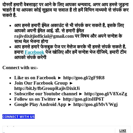
दोस्तों हमारी वेबसाइट पर आने के लिए आपका धन्यवाद. अगर आप हमसे जुड़ना
चाहते है या आपका कोई सुझाव या सवाल है तो हमें विभिन माध्यमो से संपर्क कर
सकते है.
आप हमसे हमारी ईमेल अकाउंट से भी संपर्क कर सकते है, इसके लिए
आपको अपनी ईमेल आई. डी. से हमारी ईमेल
rajivdixitjiofficial@gmail.com
पर विषय और अपने सन्देश के
साथ मेल भेजना होगा
आप हमसे हमारे फेसबुक पेज पर मेसेज करके भी हमसे संपर्क सकते है,
हमारा
Facebook
पेज खोलिए और हमें सन्देश भेज दीजिये, हमारी टीम
आपको संपर्क करेगी
Connect with us:-
Like us on Facebook ► http://goo.gl/2gF9R8
Join Our Facebook Group ►
http://bit.ly/fbGroupRajivDixitJi
Subscribe our Youtube channel ► http://goo.gl/V8XoZg
Follow us on Twitter ► http://goo.gl/zsHP6T
Google Play Android App ► http://goo.gl/MvVWgj
CONNECT WITH US
1,707,502
Fans
LIKE