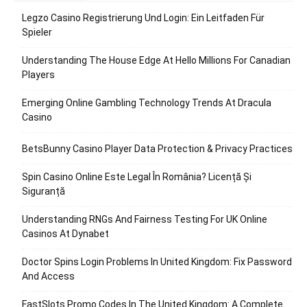
Legzo Casino Registrierung Und Login: Ein Leitfaden Für
Spieler
Understanding The House Edge At Hello Millions For Canadian
Players
Emerging Online Gambling Technology Trends At Dracula
Casino
BetsBunny Casino Player Data Protection & Privacy Practices
Spin Casino Online Este Legal În România? Licență Și
Siguranță
Understanding RNGs And Fairness Testing For UK Online
Casinos At Dynabet
Doctor Spins Login Problems In United Kingdom: Fix Password
And Access
FastSlots Promo Codes In The United Kingdom: A Complete