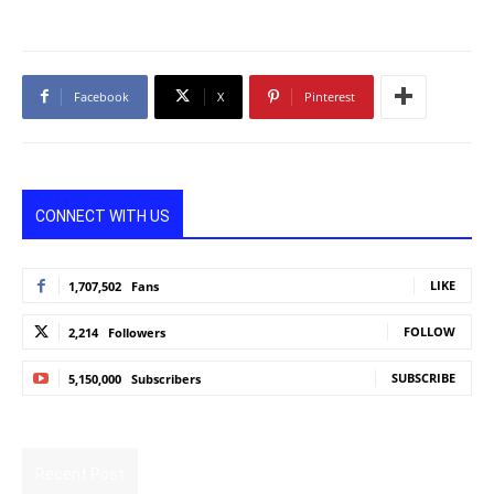
Facebook
X
Pinterest
CONNECT WITH US
LIKE
1,707,502
Fans
FOLLOW
2,214
Followers
SUBSCRIBE
5,150,000
Subscribers
Recent Post