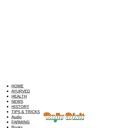
HOME
AYURVED
HEALTH
NEWS
HISTORY
TIPS & TRICKS
Audio
FARMING
Books