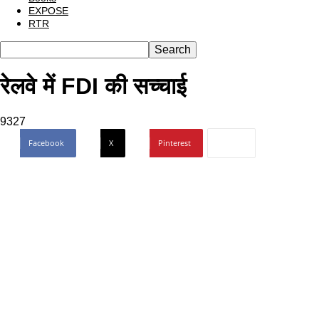
EXPOSE
RTR
रेलवे में FDI की सच्चाई
9327
Facebook
X
Pinterest