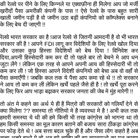
की रेलवे पर पीने के लिए किन्नले या एक्वाफ़ीना ही मिलेगा आप जो मर्जी
ख़रीदों पैसा अमरीकी कंपनी के पास !! ऐसे रेलवे के पास बहुत सारी
खाली जमीन पड़ी है वो जमीन उठा बड़ी कंपनियो को कॉम्प्लेक्स बनाने
के लिए बेच दी जाएगी !!
रेलवे भारत सरकार का है !आज रेलवे से जितनी आमदनी है वो भी भारत
सरकार की है ! आपने FDI लागू कर विदेशियों के लिए रेलवे खोल दिया
और उसका कुछ हिस्सा विदेशियों को बेच दिया ! विनिवेश कर
दिया,अपनी हिस्सेदारी कम कर दी तो पहले बार तो बेचने मे आप धन
जुटा लेंगे ! लेकिन एक तरह से आपने अपनी आय की हिस्सेदारी भी तो
कम कर ली ! जो हिस्सा आपने विदेशी कंपनियो को बेचा अब वो वहाँ से
पैसा कमाएँगी ! जबकि कल तक ये पैसा आप कमा रहे थे !! तो सरकार
ने आय तो कम कर ली लेकिन खर्चे पहले जैसे ही है ! तो खर्चे पूरा करने
के लिए फिर आप भाड़ा बढ़ाकर सरकार जनता की जेब मे मुंह मारेगी !!
तो अंत मे कहने का अर्थ ये ही है मित्रो की सरकारों को गलियाँ देने से
क्या मिलेगा ?? समस्या तो नीतियो मे है व्यवस्था मे है ! अभी कल तक
हमारी समस्या ये थी की हमे किसी भी तरह कांग्रेस को भागना था तो
हम किसी समस्या का मूल कारण बताने की बजाय सारा ठीकड़ा कांग्रेस
पर फोड़ देते थे ! अब सत्ता बदल चुके ही है और जैसा लोग कहते है अब
सत्ता अच्छे हाथो मे तो अब हमे चाहिए की हम समस्याओ का मूल कारण