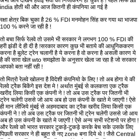
अभी आप देखिये हवाई सेवा का निजीकरण हो चुका है ! पहले सिर्फ air
india होती थी और आज कितनी ही कंपनिया आ गई है
रक्षा क्षेत्र बिक चुका है 26 % FDI मनमोहन सिंह कर गया था भाजपा
100 % करने जा रही है !
तो बचा सिर्फ रेलवे तो उसमे भी सरकार ने लगभग 100 % FDI की
हरी झंडी दे ही दी है !सरकार कारण कुछ भी बताये की आधुनिककरण
करना है बुलेट ट्रेन चलानी है ये करना है वो करना है असली कारण ये
है की सारा खेल wto समझोता के अनुसार खेला जा रहा है जो सरकार
आपको बता नहीं रही !
तो मित्रो रेलवे खोलना है विदेशी कंपनियो के लिए ! तो अब होगा ये की
रेलवे ट्रैक बिकेंगे इस देश मे ! अर्थात मुंबई से कलकत्ता एक ट्रैक
खरीद लिया किसी एक कंपनी ने ! तो अब उस ट्रैक पर जितनी भी
ट्रेन चलेगी उससे जो आय अब हो उस कंपनी के खाते मे जाएगी ! ऐसे
ही मान लीजिये मुंबई से अहमदाबाद का ट्रैक खरीद लिया किसी एक
कंपनी ने ! तो अब उस ट्रैक पर जितनी भी ट्रेन चलेगी उससे जो आय
अब हो उस कंपनी के खाते मे जाएगी ! ऐसे अन्य सभी स्टेशनो पर होगा !
और रेलवे को भारत सरकार टुकड़े-टुकड़े करके बेच सके उसके लिए
पिछली सरकार ने ही बहुत से नए zone बना दिये थे ! जैसे Central