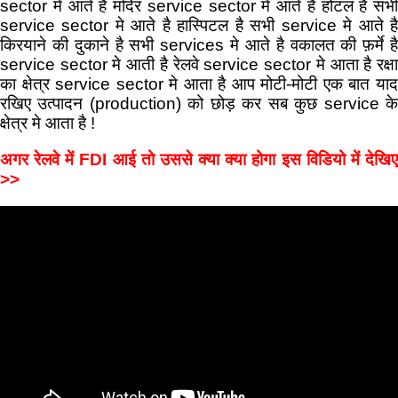
sector मे आते हैं मंदिर service sector मे आते है होटल है सभी
service sector मे आते है हास्पिटल है सभी service मे आते है
किरयाने की दुकाने है सभी services मे आते है वकालत की फ़र्मे है
service sector मे आती है रेलवे service sector मे आता है रक्षा
का क्षेत्र service sector मे आता है आप मोटी-मोटी एक बात याद
रखिए उत्पादन (production) को छोड़ कर सब कुछ service के
क्षेत्र मे आता है !
अगर रेलवे में FDI आई तो उससे क्या क्या होगा इस विडियो में देखिए
>>