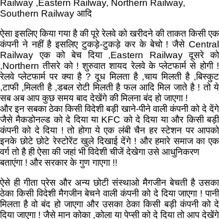
Railway ,Eastern Railway, Northern Railway,
Southern Railway आदि
ऐसा इसलिए किया गया है की पूरे रेलवे को खरीदने की ताकत किसी एक
कंपनी ने नहीं है इसलिए टुकड़े-टुकड़े कर के बेचो ! जैसे Central
Railway एक को बेच दिया ,Eastern Railway दूसरे को
,Northern तीसरे को ! शुरुवात शायद रेलवे के प्लेटफार्म से होगी !
रेलवे प्लेटफार्म पर क्या है ? दूध मिलता है ,चाय मिलती है ,बिस्कुट
,टाफी ,मिलती है ,डबल रोटी मिलती है फल आदि मिल जाते है ! तो ये
सब अब आप कुछ समय बाद देखेंगे की मिलना बंद हो जाएगा !
और इन सबका ठेका किसी विदेशी बड़ी खाने-पीने वाली कंपनी को दे देंगे
जैसे मैकडोनल्ड को दे दिया या KFC को दे दिया या और किसी बड़ी
कंपनी को दे दिया ! तो होगा ये एक लंबी चैन हर स्टेशन पर आपको
इनके छोटे छोटे रेस्टोरेंट खुले दिखाई देंगे ! और हमारे समाज का एक
वर्ग तो है ही ऐसा की जहां भी विदेशी चीजें देखेगा उसे आधुनिकरण
बताएंगा ! और सरकार के गुण गाएगा !!
ऐसे ही गीता प्रेस और अन्य छोटी संस्थाओ मैगजीन बेचती है उसका
ठेका किसी विदेशी मैगजीन बेचने वाली कंपनी को दे दिया जाएगा ! पानी
मिलता है वो बंद हो जाएगा और उसका ठेका किसी बड़ी कंपनी को दे
दिया जाएगा ! जैसे मान कोका ,कोला या पेप्सी को दे दिया तो आप देखेंगे