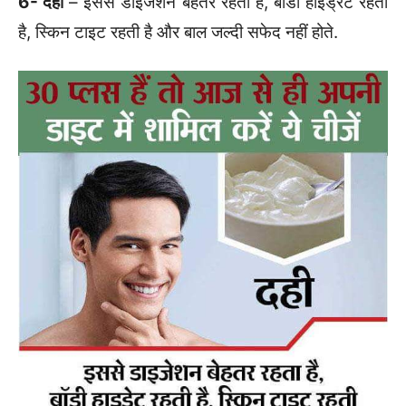
6- दही
– इससे डाइजेशन बेहतर रहता है, बॉडी हाईड्रेट रहती
है, स्किन टाइट रहती है और बाल जल्दी सफेद नहीं होते.