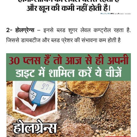
2- होलग्रेन्स
– इनसे ब्लड शुगर लेवल कण्ट्रोल रहता है.
जिससे डायबटीज और ब्लड प्रेशर की संभावना कम होती है