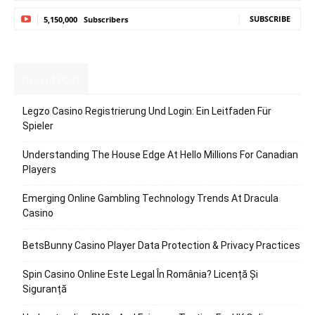
SUBSCRIBE
5,150,000
Subscribers
Recent Post
Legzo Casino Registrierung Und Login: Ein Leitfaden Für
Spieler
Understanding The House Edge At Hello Millions For Canadian
Players
Emerging Online Gambling Technology Trends At Dracula
Casino
BetsBunny Casino Player Data Protection & Privacy Practices
Spin Casino Online Este Legal În România? Licență Și
Siguranță