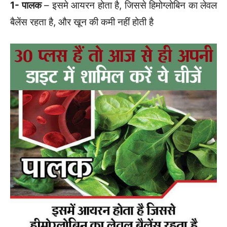
1- पालक
– इसमे आयरन होता है, जिससे हिमोग्लोबिन का लेवल
बैलेंस रहता है, और खून की कमी नहीं होती है