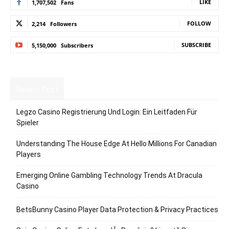
LIKE
1,707,502
Fans
FOLLOW
2,214
Followers
SUBSCRIBE
5,150,000
Subscribers
Recent Post
Legzo Casino Registrierung Und Login: Ein Leitfaden Für
Spieler
Understanding The House Edge At Hello Millions For Canadian
Players
Emerging Online Gambling Technology Trends At Dracula
Casino
BetsBunny Casino Player Data Protection & Privacy Practices