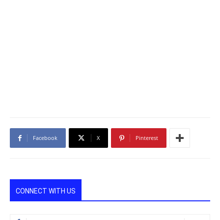
Facebook
X
Pinterest
CONNECT WITH US