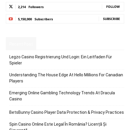
FOLLOW
2,214
Followers
SUBSCRIBE
5,150,000
Subscribers
Recent Post
Legzo Casino Registrierung Und Login: Ein Leitfaden Für
Spieler
Understanding The House Edge At Hello Millions For Canadian
Players
Emerging Online Gambling Technology Trends At Dracula
Casino
BetsBunny Casino Player Data Protection & Privacy Practices
Spin Casino Online Este Legal În România? Licență Și