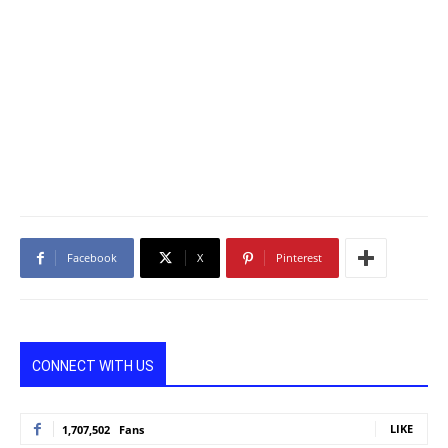
Facebook
X
Pinterest
CONNECT WITH US
LIKE
1,707,502
Fans