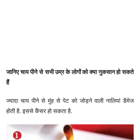
जानिए चाय पीने से
सभी उम्र के लोगों को क्या नुकसान हो सकते
हैं
ज्यादा चाय पीने से मुंह से पेट को जोड़ने वाली नालियां डैमेज
होती है. इससे कैंसर हो सकता है.