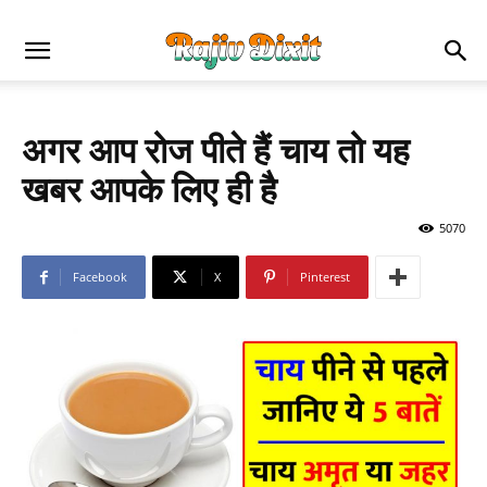
अगर आप रोज पीते हैं चाय तो यह
खबर आपके लिए ही है
5070
Facebook
X
Pinterest