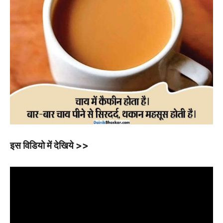
इस विडियो में देखिये >>