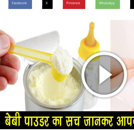
Facebook
X
Pinterest
WhatsApp