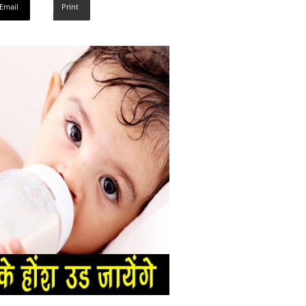
Email
Print