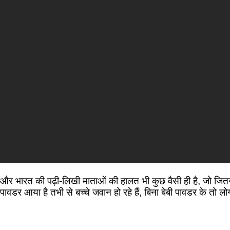
और भारत की पढ़ी-लिखी माताओं की हालत भी कुछ वैसी ही है, जो जितनी ज्
पावडर आया है तभी से बच्चे जवान हो रहे हैं, बिना बेबी पावडर के तो लोग ब