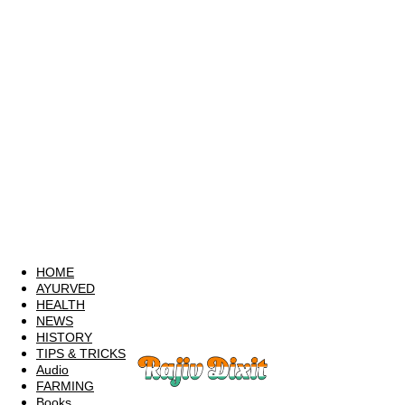
HOME
AYURVED
HEALTH
NEWS
HISTORY
TIPS & TRICKS
Audio
FARMING
Books