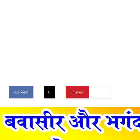
Facebook
X
Pinterest