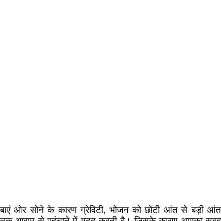
बाएं ओर सोने के कारण ग्रेविटी, भोजन को छोटी आंत से बड़ी आंत
तक आराम से पहुंचाने में मदद करती है। जिसके कारण आपका सुबह