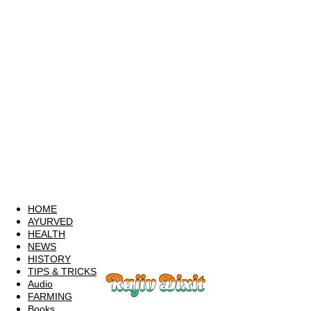
HOME
AYURVED
HEALTH
NEWS
HISTORY
TIPS & TRICKS
Audio
FARMING
Books