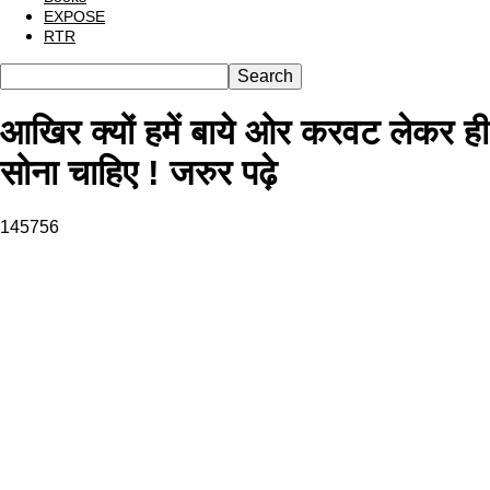
EXPOSE
RTR
आखिर क्यों हमें बाये ओर करवट लेकर ही
सोना चाहिए ! जरुर पढ़े
145756