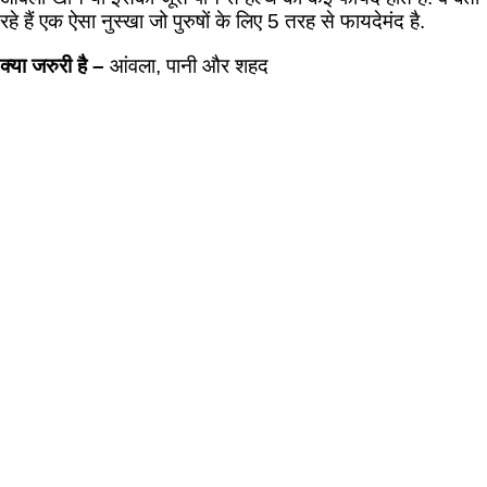
रहे हैं एक ऐसा नुस्खा जो पुरुषों के लिए 5 तरह से फायदेमंद है.
क्या जरुरी है –
आंवला, पानी और शहद