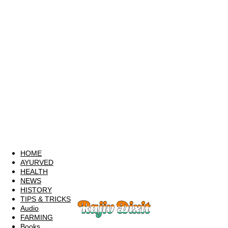
HOME
AYURVED
HEALTH
NEWS
HISTORY
TIPS & TRICKS
Audio
FARMING
Books