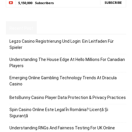
SUBSCRIBE
5,150,000
Subscribers
Recent Post
Legzo Casino Registrierung Und Login: Ein Leitfaden Für
Spieler
Understanding The House Edge At Hello Millions For Canadian
Players
Emerging Online Gambling Technology Trends At Dracula
Casino
BetsBunny Casino Player Data Protection & Privacy Practices
Spin Casino Online Este Legal În România? Licență Și
Siguranță
Understanding RNGs And Fairness Testing For UK Online