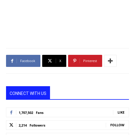
Facebook
X
Pinterest
CONNECT WITH US
LIKE
1,707,502
Fans
FOLLOW
2,214
Followers