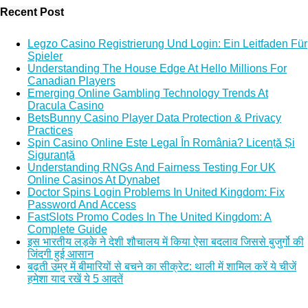
Recent Post
Legzo Casino Registrierung Und Login: Ein Leitfaden Für
Spieler
Understanding The House Edge At Hello Millions For
Canadian Players
Emerging Online Gambling Technology Trends At
Dracula Casino
BetsBunny Casino Player Data Protection & Privacy
Practices
Spin Casino Online Este Legal În România? Licență Și
Siguranță
Understanding RNGs And Fairness Testing For UK
Online Casinos At Dynabet
Doctor Spins Login Problems In United Kingdom: Fix
Password And Access
FastSlots Promo Codes In The United Kingdom: A
Complete Guide
इस भारतीय लड़के ने देशी शौचालय में किया ऐसा बदलाव जिससे बुजुर्गो की
जिंदगी हुई आसान
बढ़ती उम्र में बीमारियों से बचने का सीक्रेट: थाली में शामिल करें ये चीजें
हमेशा याद रखें ये 5 आदतें