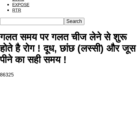
EXPOSE
RTR
गलत समय पर गलत चीज लेने से शुरू
होते है रोग ! दूध, छांछ (लस्सी) और जूस
पीने का सही समय !
86325