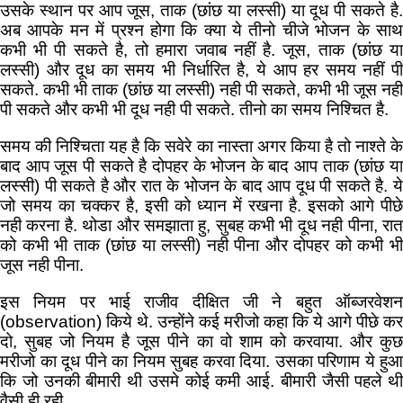
उसके स्थान पर आप जूस, ताक (छांछ या लस्सी) या दूध पी सकते है.
अब आपके मन में प्रश्न होगा कि क्या ये तीनो चीजे भोजन के साथ
कभी भी पी सकते है, तो हमारा जवाब नहीं है. जूस, ताक (छांछ या
लस्सी) और दूध का समय भी निर्धारित है, ये आप हर समय नहीं पी
सकते. कभी भी ताक (छांछ या लस्सी) नही पी सकते, कभी भी जूस नही
पी सकते और कभी भी दूध नही पी सकते. तीनो का समय निश्चित है.
समय की निश्चिता यह है कि सवेरे का नास्ता अगर किया है तो नाश्ते के
बाद आप जूस पी सकते है दोपहर के भोजन के बाद आप ताक (छांछ या
लस्सी) पी सकते है और रात के भोजन के बाद आप दूध पी सकते है. ये
जो समय का चक्कर है, इसी को ध्यान में रखना है. इसको आगे पीछे
नही करना है. थोडा और समझाता हु, सुबह कभी भी दूध नही पीना, रात
को कभी भी ताक (छांछ या लस्सी) नही पीना और दोपहर को कभी भी
जूस नही पीना.
इस नियम पर भाई राजीव दीक्षित जी ने बहुत ऑब्जरवेशन
(observation) किये थे. उन्होंने कई मरीजो कहा कि ये आगे पीछे कर
दो, सुबह जो नियम है जूस पीने का वो शाम को करवाया. और कुछ
मरीजो का दूध पीने का नियम सुबह करवा दिया. उसका परिणाम ये हुआ
कि जो उनकी बीमारी थी उसमे कोई कमी आई. बीमारी जैसी पहले थी
वैसी ही रही.