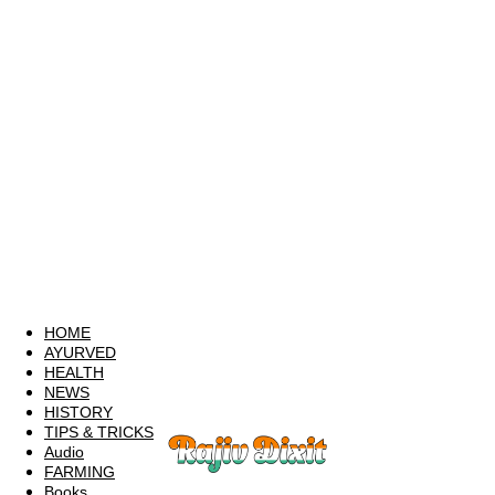
HOME
AYURVED
HEALTH
NEWS
HISTORY
TIPS & TRICKS
Audio
FARMING
Books