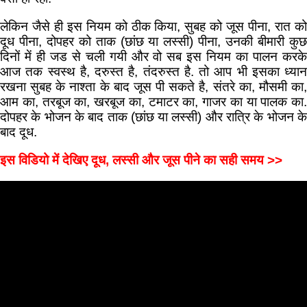
लेकिन जैसे ही इस नियम को ठीक किया, सुबह को जूस पीना, रात को
दूध पीना, दोपहर को ताक (छांछ या लस्सी) पीना, उनकी बीमारी कुछ
दिनों में ही जड से चली गयी और वो सब इस नियम का पालन करके
आज तक स्वस्थ है, दरुस्त है, तंदरुस्त है. तो आप भी इसका ध्यान
रखना सुबह के नाश्ता के बाद जूस पी सकते है, संतरे का, मौसमी का,
आम का, तरबूज का, खरबूज का, टमाटर का, गाजर का या पालक का.
दोपहर के भोजन के बाद ताक (छांछ या लस्सी) और रात्रि के भोजन के
बाद दूध.
इस विडियो में देखिए दूध, लस्सी और जूस पीने का सही समय >>