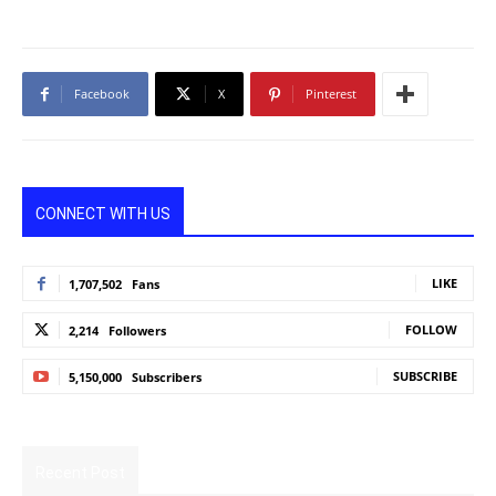
Facebook
X
Pinterest
CONNECT WITH US
LIKE
1,707,502
Fans
FOLLOW
2,214
Followers
SUBSCRIBE
5,150,000
Subscribers
Recent Post