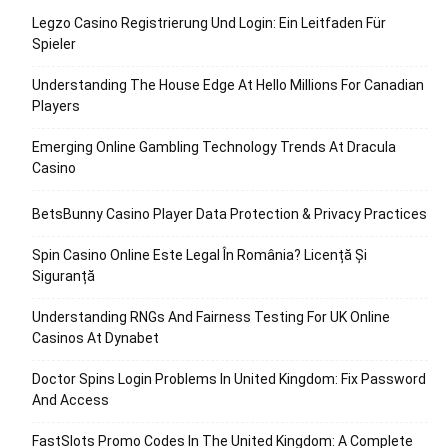
Legzo Casino Registrierung Und Login: Ein Leitfaden Für
Spieler
Understanding The House Edge At Hello Millions For Canadian
Players
Emerging Online Gambling Technology Trends At Dracula
Casino
BetsBunny Casino Player Data Protection & Privacy Practices
Spin Casino Online Este Legal În România? Licență Și
Siguranță
Understanding RNGs And Fairness Testing For UK Online
Casinos At Dynabet
Doctor Spins Login Problems In United Kingdom: Fix Password
And Access
FastSlots Promo Codes In The United Kingdom: A Complete