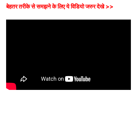
बेहतर तरीके से समझने के लिए ये विडियो जरुर देखे >>