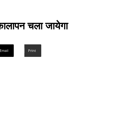
! कालापन चला जायेगा
Email
Print