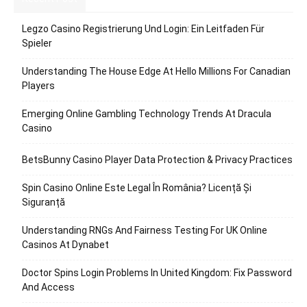
Legzo Casino Registrierung Und Login: Ein Leitfaden Für
Spieler
Understanding The House Edge At Hello Millions For Canadian
Players
Emerging Online Gambling Technology Trends At Dracula
Casino
BetsBunny Casino Player Data Protection & Privacy Practices
Spin Casino Online Este Legal În România? Licență Și
Siguranță
Understanding RNGs And Fairness Testing For UK Online
Casinos At Dynabet
Doctor Spins Login Problems In United Kingdom: Fix Password
And Access