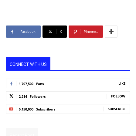
Facebook
X
Pinterest
CONNECT WITH US
LIKE
1,707,502
Fans
FOLLOW
2,214
Followers
SUBSCRIBE
5,150,000
Subscribers
Recent Post