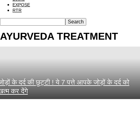
EXPOSE
RTR
AYURVEDA TREATMENT
जोड़ों के दर्द की छुट्टी ! ये 7 पत्ते आपके जोड़ों के दर्द को
खत्म कर देंगे