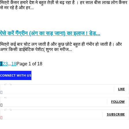
मित्रो कैंसर हमारे देश मे बहुत तेज़ी से बढ़ रहा है । हर साल बीस लाख लोग कैंसर
से मर रहे है और हर...
ऐसे करें गैंग्रीन (अंग का सड़ जाना) का इलाज ! डेड...
मित्रो कई बार चोट लग जाती है और कुछ छोटे बहुत ही गंभीर हो जाती है। और
अगर किसी डाईबेटिक पेशेंट( शुगर का मरीज...
1
2
3
...
18
Page 1 of 18
CONNECT WITH US
1,707,502
Fans
LIKE
2,214
Followers
FOLLOW
5,140,000
Subscribers
SUBSCRIBE