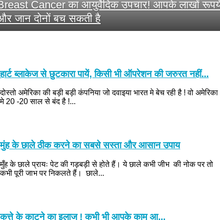
Breast Cancer का आयुर्वेदिक उपचार! आपके लाखों रूपय
और जान दोनों बच सकती है
हार्ट ब्लाकेज से छुटकारा पायें, किसी भी ऑपरेशन की जरुरत नहीं...
दोस्तो अमेरिका की बड़ी बड़ी कंपनिया जो दवाइया भारत मे बेच रही है ! वो अमेरिका
मे 20 -20 साल से बंद है !...
मुंह के छाले ठीक करने का सबसे सस्ता और आसान उपाय
मुँह के छाले प्रायः पेट की गड़बड़ी से होते हैं। ये छाले कभी जीभ की नोक पर तो
कभी पूरी जाभ पर निकलते हैं। छाले...
कुत्ते के काटने का इलाज ! कभी भी आपके काम आ...