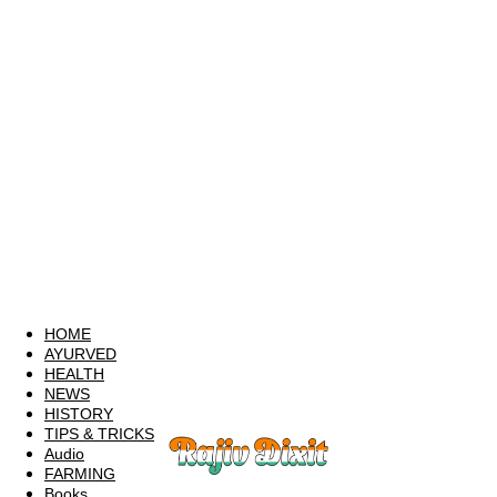
HOME
AYURVED
HEALTH
NEWS
HISTORY
TIPS & TRICKS
Audio
FARMING
Books