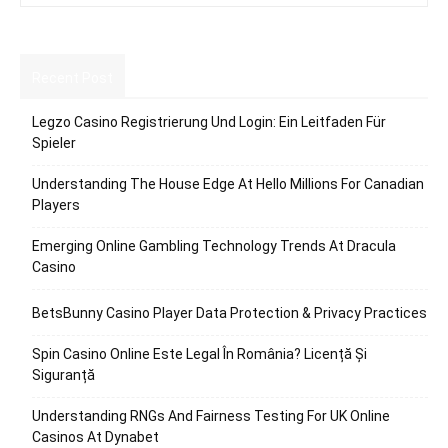
Recent Post
Legzo Casino Registrierung Und Login: Ein Leitfaden Für
Spieler
Understanding The House Edge At Hello Millions For Canadian
Players
Emerging Online Gambling Technology Trends At Dracula
Casino
BetsBunny Casino Player Data Protection & Privacy Practices
Spin Casino Online Este Legal În România? Licență Și
Siguranță
Understanding RNGs And Fairness Testing For UK Online
Casinos At Dynabet