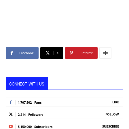
Facebook
X
Pinterest
CONNECT WITH US
LIKE
1,707,502
Fans
FOLLOW
2,214
Followers
SUBSCRIBE
5,150,000
Subscribers