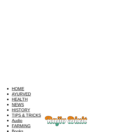
HOME
AYURVED
HEALTH
NEWS
HISTORY
TIPS & TRICKS
Audio
FARMING
Books