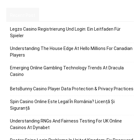
Recent Post
Legzo Casino Registrierung Und Login: Ein Leitfaden Für
Spieler
Understanding The House Edge At Hello Millions For Canadian
Players
Emerging Online Gambling Technology Trends At Dracula
Casino
BetsBunny Casino Player Data Protection & Privacy Practices
Spin Casino Online Este Legal În România? Licență Și
Siguranță
Understanding RNGs And Fairness Testing For UK Online
Casinos At Dynabet