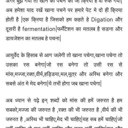
अगर बुझ गयी तो खाने की पचने की जो क्रिया है वो रुक गयी|
अब हमेशा याद रखें खाना पचने पर हमारे पेट मे दो ही क्रिया
होती है |एक क्रिया है जिसको हम कहते हे Digation और
दूसरी है fermentation|फर्मेंटेशन का मतलब है सडना और
डायजेशन का मतलब हे पचना|
आयुर्वेद के हिसाब से आग जलेगी तो खाना पचेगा,खाना पचेगा तो
उसका रस बनेगा|जो रस बनेगा तो उसी रस से
मांस,मज्जा,रक्त,वीर्य,हड्डिया,मल,मूत्र और अस्थि बनेगा और
सबसे अंत मे मेद बनेगा|ये तभी होगा जब खाना पचेगा|
अब ध्यान से पढ़े इन् शब्दों को मांस की हमें जरुरत है हम
सबको,मज्जा की जरुरत है ,रक्त की भी जरुरत है ,वीर्य की भी
जरुरत है ,अस्थि भी चाहिए,मेद भी चाहिए|यह सब हमें चाहिए|जो