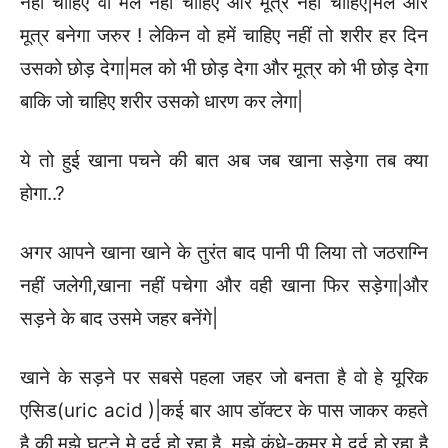
नहीं चाहिए वो मल नहीं चाहिए और मूत्र नहीं चाहिए|मल और
मूत्र बनेगा जरुर ! लेकिन वो हमें चाहिए नहीं तो शरीर हर दिन
उसको छोड़ देगा|मल को भी छोड़ देगा और मूत्र को भी छोड़ देगा
बाकि जो चाहिए शरीर उसको धारण कर लेगा|
ये तो हुई खाना पचने की बात अब जब खाना सड़ेगा तब क्या
होगा..?
अगर आपने खाना खाने के तुरंत बाद पानी पी लिया तो जठराग्नि
नहीं जलेगी,खाना नहीं पचेगा और वही खाना फिर सड़ेगा|और
सड़ने के बाद उसमे जहर बनेंगे|
खाने के सड़ने पर सबसे पहला जहर जो बनता है वो हे यूरिक
एसिड(uric acid )|कई बार आप डॉक्टर के पास जाकर कहते
है की मुझे घुटने मे दर्द हो रहा है ,मुझे कंधे-कमर मे दर्द हो रहा है