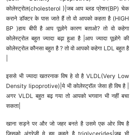
कोलेस्ट्रोल(cholesterol )|जब आप ब्लड प्रेशर(BP) चेक
कराने डॉक्टर के पास जाते हैं तो वो आपको कहता है (HIGH
BP )हाय बीपी है आप पूछोगे कारण बताओ? तो वो कहेगा
कोलेस्ट्रोल बहुत ज्यादा बढ़ा हुआ है |आप ज्यादा पूछोगे की
कोलेस्ट्रोल कौनसा बहुत है ? तो वो आपको कहेगा LDL बहुत है
|
इससे भी ज्यादा खतरनाक विष हे वो है VLDL(Very Low
Density lipoprotive)|ये भी कोलेस्ट्रॉल जेसा ही विष है |
अगर VLDL बहुत बढ़ गया तो आपको भगवान भी नहीं बचा
सकता|
खाना सड़ने पर और जो जहर बनते है उसमे एक ओर विष है
जिसको अंग्रेजी मे हम कहते है triglycerides|जब भी