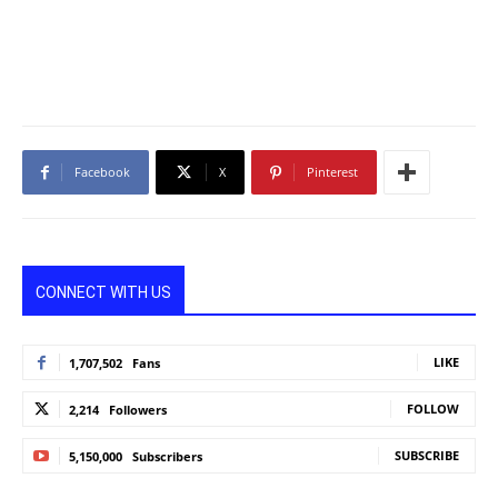
Facebook
X
Pinterest
CONNECT WITH US
LIKE
1,707,502
Fans
FOLLOW
2,214
Followers
SUBSCRIBE
5,150,000
Subscribers