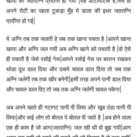
खाया की जठराग्नि प्रदीप्त हो गयी |यह ऑटोमेटिक है,जेसे ही
अपने रोटी का पहला टुकड़ा मुँह मे डाला की इधर जठराग्नि
प्रदीप्त हो गई|
ये अग्नि तब तक जलती हे जब तक खाना पचता है |आपने खाना
खाया और अग्नि जल गयी अब अग्नि खाने को पचाती है |वो ऐसे
ही पचाती है जेसे रसोई गेस|आपने रसोई गेस पर बरतन रखकर
थोडा दूध डाल दिया और उसमे चावल डाल दिया तो जब तक
अग्नि जलेगी तब तक खीर बनेगी|इसी तरह अपने पानी डाल दिया
और चावल डाल दिए तो जब तक अग्नि जलेगी चावल पकेगा|
अब अपने खाते ही गटागट पानी पी लिया और खूब ठंडा पानी पी
लिया|और कई लोग तो बोतल पे बोतल पी जाते है |अब होने वाला
एक ही काम है जो आग(जठराग्नि) जल रही थी वो बुझ गयी|आग