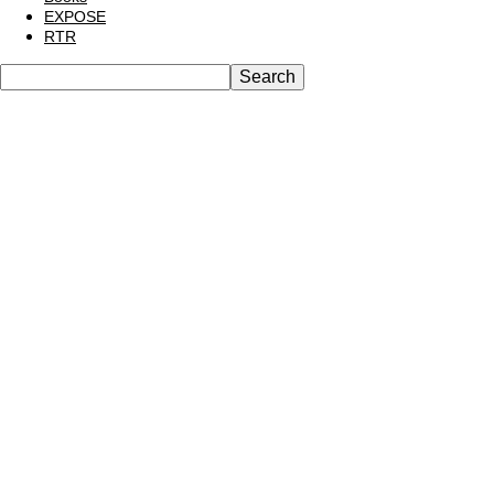
EXPOSE
RTR