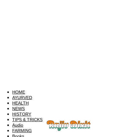
HOME
AYURVED
HEALTH
NEWS
HISTORY
TIPS & TRICKS
Audio
FARMING
Books