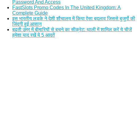
Password And Access
FastSlots Promo Codes In The United Kingdom: A
Complete Guide
इस भारतीय लड़के ने देशी शौचालय में किया ऐसा बदलाव जिससे बुजुर्गो की
जिंदगी हुई आसान
बढ़ती उम्र में बीमारियों से बचने का सीक्रेट: थाली में शामिल करें ये चीजें
हमेशा याद रखें ये 5 आदतें