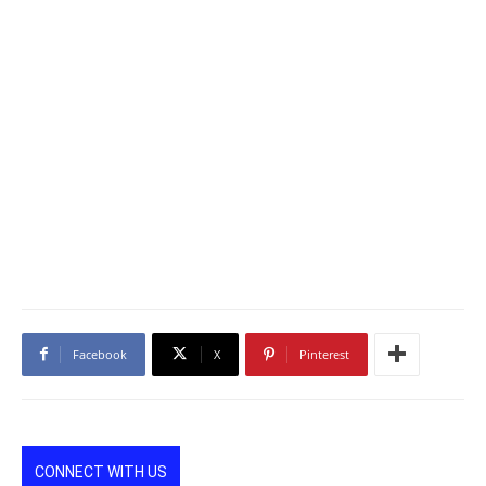
Facebook
X
Pinterest
CONNECT WITH US