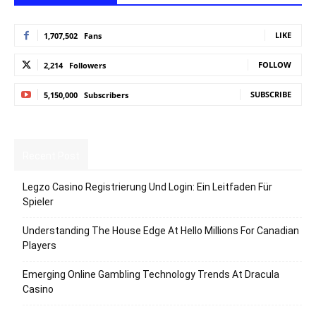
LIKE
1,707,502
Fans
FOLLOW
2,214
Followers
SUBSCRIBE
5,150,000
Subscribers
Recent Post
Legzo Casino Registrierung Und Login: Ein Leitfaden Für
Spieler
Understanding The House Edge At Hello Millions For Canadian
Players
Emerging Online Gambling Technology Trends At Dracula
Casino