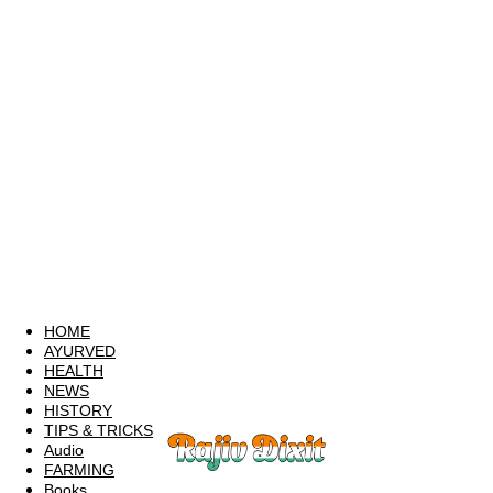
HOME
AYURVED
HEALTH
NEWS
HISTORY
TIPS & TRICKS
Audio
FARMING
Books