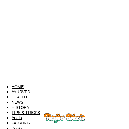
HOME
AYURVED
HEALTH
NEWS
HISTORY
TIPS & TRICKS
Audio
FARMING
Books