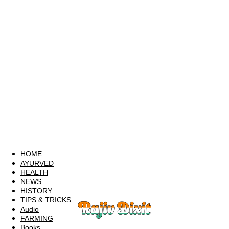
HOME
AYURVED
HEALTH
NEWS
HISTORY
TIPS & TRICKS
Audio
FARMING
Books