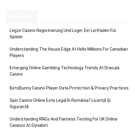
Recent Post
Legzo Casino Registrierung Und Login: Ein Leitfaden Für
Spieler
Understanding The House Edge At Hello Millions For Canadian
Players
Emerging Online Gambling Technology Trends At Dracula
Casino
BetsBunny Casino Player Data Protection & Privacy Practices
Spin Casino Online Este Legal În România? Licență Și
Siguranță
Understanding RNGs And Fairness Testing For UK Online
Casinos At Dynabet