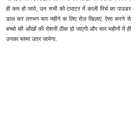
ही कम हो जाये, उन सभी को टमाटर में काली मिर्च का पाउडर
डाल कर लगभग चार महीने क लिए रोज़ खिलाएं. ऐसा करने से
बच्चो की आँखों की रोशनी ठीक हो जाएगी और चार महीनों में ही
उनका चश्मा उतर जायेगा.