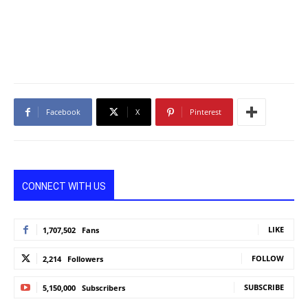
Facebook
X
Pinterest
CONNECT WITH US
LIKE
1,707,502
Fans
FOLLOW
2,214
Followers
SUBSCRIBE
5,150,000
Subscribers