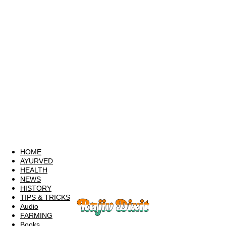
HOME
AYURVED
HEALTH
NEWS
HISTORY
TIPS & TRICKS
Audio
FARMING
Books