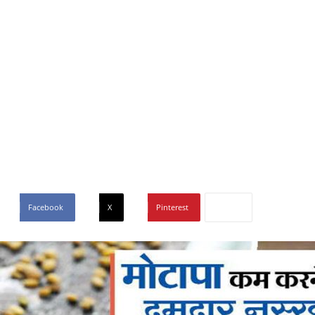
Facebook
X
Pinterest