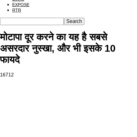
EXPOSE
RTR
मोटापा दूर करने का यह है सबसे
असरदार नुस्खा, और भी इसके 10
फायदे
16712