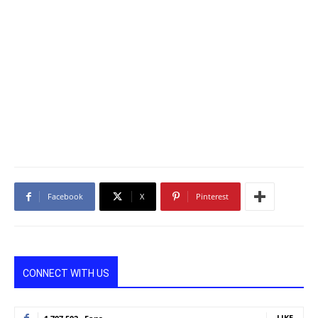
Facebook
X
Pinterest
CONNECT WITH US
LIKE