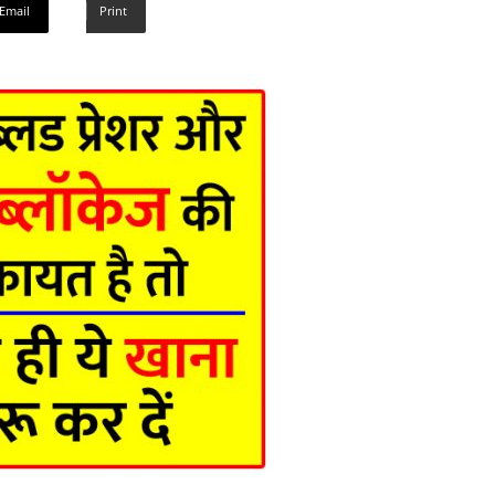
Email
Print