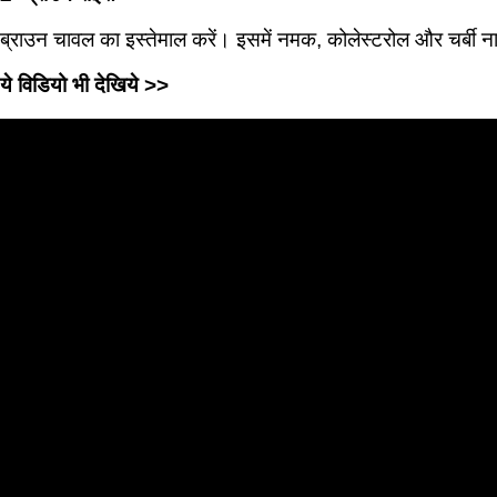
ब्राउन चावल का इस्तेमाल करें। इसमें नमक, कोलेस्टरोल और चर्बी ना
ये विडियो भी देखिये >>