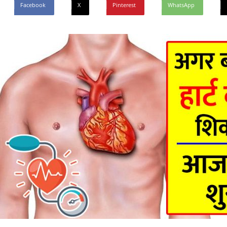
Facebook
X
Pinterest
WhatsApp