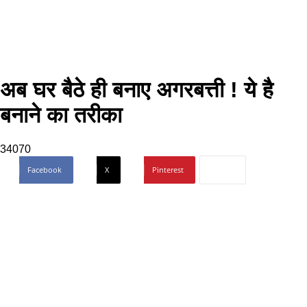
अब घर बैठे ही बनाए अगरबत्ती ! ये है
बनाने का तरीका
34070
Facebook
X
Pinterest