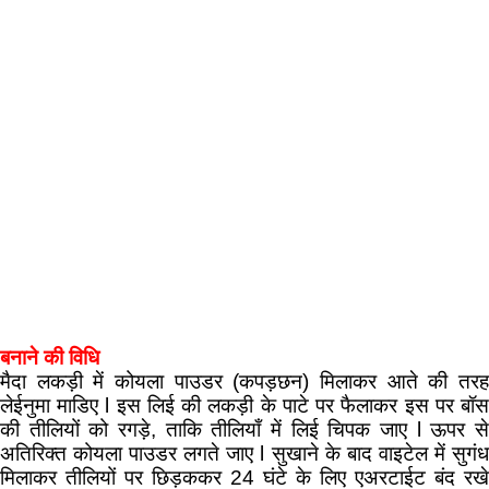
बनाने की विधि
मैदा लकड़ी में कोयला पाउडर (कपड़छन) मिलाकर आते की तरह
लेईनुमा माडिए l इस लिई की लकड़ी के पाटे पर फैलाकर इस पर बॉस
की तीलियों को रगड़े, ताकि तीलियाँ में लिई चिपक जाए l ऊपर से
अतिरिक्त कोयला पाउडर लगते जाए l सुखाने के बाद वाइटेल में सुगंध
मिलाकर तीलियों पर छिड़ककर 24 घंटे के लिए एअरटाईट बंद रखे