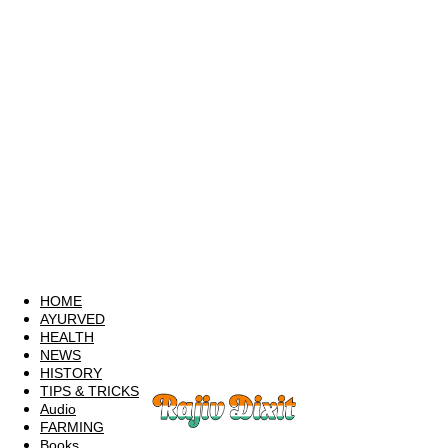
HOME
AYURVED
HEALTH
NEWS
HISTORY
TIPS & TRICKS
Audio
FARMING
Books