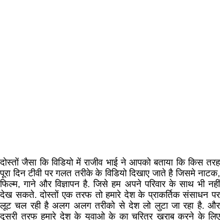
दोस्तों जैसा कि विडियो में राजीव भाई ने आपको बताया कि किस तरह
पूरा दिन टीवी पर गलत तरीके के विडियो दिखाए जाते है जिसमे नाटक,
फिल्म, गाने और विज्ञापन है. जिसे हम अपने परिवार के साथ भी नहीं
देख सकते. दोस्तों एक तरफ तो हमारे देश के प्राकर्तिक संसाधन पर
लूट चल रही है अलग अलग तरीको से देश लो लुटा जा रहा है. और
दूसरी तरफ हमारे देश के युवाओ के का चरित्र ख़राब करने के लिए