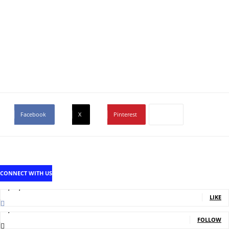
Facebook
X
Pinterest
CONNECT WITH US
1,707,502
Fans
LIKE
2,214
Followers
FOLLOW