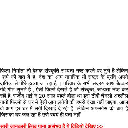
फिल्म निर्माता तो बेशक संस्कृति सभ्यता नष्ट करने पर तुले है लेकिन
शर्म की बात ये है, देश का आम नागरिक भी राष्ट्र के प्रति अपने
दायित्व से पीछे हटता जा रहा है । परिवार के सभी सदस्य साथ बैठकर
गंदे गीत सुनते है , ऐसी फिल्मे देखते है जो संस्कृत, सभ्यता नष्ट कर
रही है, राजीव भाई ने 20 साल पहले बोला था इस टीवी चैनलो अश्लील
गानों फिल्मो से घर मे ऐसी आग लगेगी की हमसे देखा नहीं जाएगा, आज
वो आग हर घर मे लगी दिखाई दे रही है लेकिन अफसोस की बात है
जिसका घर जल रहा है उसे स्वयं ही पता नहीं
सारी जानकारी लिख पाना असंभव है ये विडियो देखिए >>