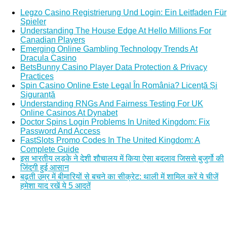
Legzo Casino Registrierung Und Login: Ein Leitfaden Für
Spieler
Understanding The House Edge At Hello Millions For
Canadian Players
Emerging Online Gambling Technology Trends At
Dracula Casino
BetsBunny Casino Player Data Protection & Privacy
Practices
Spin Casino Online Este Legal În România? Licență Și
Siguranță
Understanding RNGs And Fairness Testing For UK
Online Casinos At Dynabet
Doctor Spins Login Problems In United Kingdom: Fix
Password And Access
FastSlots Promo Codes In The United Kingdom: A
Complete Guide
इस भारतीय लड़के ने देशी शौचालय में किया ऐसा बदलाव जिससे बुजुर्गो की
जिंदगी हुई आसान
बढ़ती उम्र में बीमारियों से बचने का सीक्रेट: थाली में शामिल करें ये चीजें
हमेशा याद रखें ये 5 आदतें