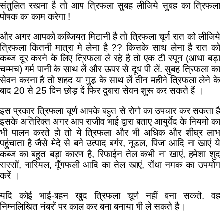
संतुलित रखना है तो आप त्रिफला सुबह लीजिये सुबह का त्रिफला
पोषक का काम करेगा !
और अगर आपको कब्जियत मिटानी है तो त्रिफला चूर्ण रात को लीजिये
त्रिफला कितनी मात्रा मे लेना है ?? किसके साथ लेना है रात को
कब्ज दूर करने के लिए त्रिफला ले रहे है तो एक टी स्पून (आधा बड़ा
चम्मच) गर्म पानी के साथ लें और ऊपर से दूध पी लें. सुबह त्रिफला का
सेवन करना है तो शहद या गुड़ के साथ लें तीन महीने त्रिफला लेने के
बाद 20 से 25 दिन छोड़ दें फिर दुबारा सेवन शुरू कर सकते हैं ।
इस प्रकार त्रिफला चूर्ण आपके बहुत से रोगो का उपचार कर सकता है
इसके अतिरिक्त अगर आप राजीव भाई द्वारा बताए आयुर्वेद के नियमो का
भी पालन करते हो तो ये त्रिफला और भी अधिक और शीघ्र लाभ
पहुंचाता है जैसे मेदे से बने उत्पाद बर्गर, नूडल, पिजा आदि ना खाएं ये
कब्ज का बहुत बड़ा कारण है, रिफाईन तेल कभी ना खाएं, हमेशा शुद
सरसों, नारियल, मूँगफली आदि का तेल खाएं, सेंधा नमक का उपयोग
करें ।
यदि कोई भाई-बहन खुद त्रिफला चूर्ण नहीं बना सकते. वह
निम्नलिखित नंबरों पर काल कर बना बनाया भी ले सकते है।