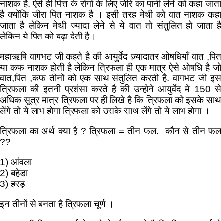
नाशक है. ऐसे ही पित्त के रोगो के लिए जीरे का पानी लेने को कहा जाता
है क्योंकि जीरा पित नाशक है । इसी तरह मेथी को वात नाशक कहा
जाता है लेकिन मेथी ज्यादा लेने से ये वात तो संतुलित हो जाता है
लेकिन ये पित को बढ़ा देती है।
महाऋषि वागभट जी कहते है की आयुर्वेद ज़्यादातर ओषधियाँ वात ,पित
या कफ नाशक होती है लेकिन त्रिफला ही एक मात्र ऐसे ओषधि है जो
वात,पित ,कफ तीनों को एक साथ संतुलित करती है. वागभट जी इस
त्रिफला की इतनी प्रशंसा करते है की उन्होने आयुर्वेद मे 150 से
अधिक सूत्र मात्र त्रिफला पर ही लिखे है कि त्रिफला को इसके साथ
लेंगे तो ये लाभ होगा त्रिफला को उसके साथ लेंगे तो ये लाभ होगा ।
त्रिफला का अर्थ क्या है ? त्रिफला = तीन फल. कौन से तीन फल
??
1) आंवला
2) बहेडा
3) हरड़
इन तीनों से बनता है त्रिफला चूर्ण ।