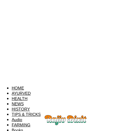
HOME
AYURVED
HEALTH
NEWS
HISTORY
TIPS & TRICKS
Audio
FARMING
Books