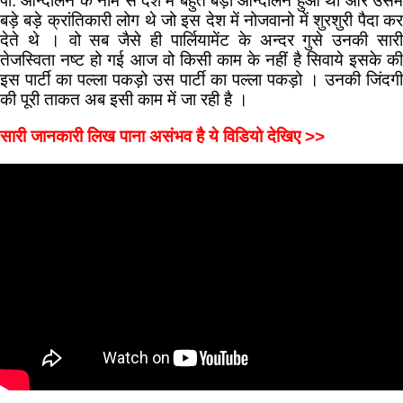
पी. आन्दोलन के नाम से देश में बहुत बड़ा आन्दोलन हुआ था और उसमे
बड़े बड़े क्रांतिकारी लोग थे जो इस देश में नोजवानो में शुरशुरी पैदा कर
देते थे । वो सब जैसे ही पार्लियामेंट के अन्दर गुसे उनकी सारी
तेजस्विता नष्ट हो गई आज वो किसी काम के नहीं है सिवाये इसके की
इस पार्टी का पल्ला पकड़ो उस पार्टी का पल्ला पकड़ो । उनकी जिंदगी
की पूरी ताकत अब इसी काम में जा रही है ।
सारी जानकारी लिख पाना असंभव है ये विडियो देखिए >>