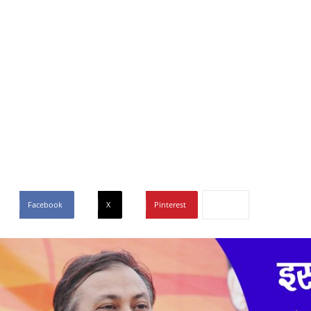
Facebook
X
Pinterest