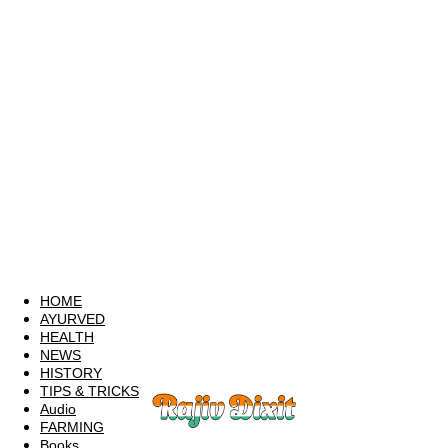
HOME
AYURVED
HEALTH
NEWS
HISTORY
TIPS & TRICKS
Audio
FARMING
Books