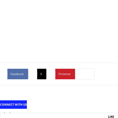
Facebook
X
Pinterest
CONNECT WITH US
1,707,502
Fans
LIKE