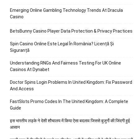
Emerging Online Gambling Technology Trends At Dracula
Casino
BetsBunny Casino Player Data Protection & Privacy Practices
Spin Casino Online Este Legal În România? Licență Și
Siguranță
Understanding RNGs And Fairness Testing For UK Online
Casinos At Dynabet
Doctor Spins Login Problems In United Kingdom: Fix Password
And Access
FastSlots Promo Codes In The United Kingdom: A Complete
Guide
इस भारतीय लड़के ने देशी शौचालय में किया ऐसा बदलाव जिससे बुजुर्गो की जिंदगी हुई
आसान