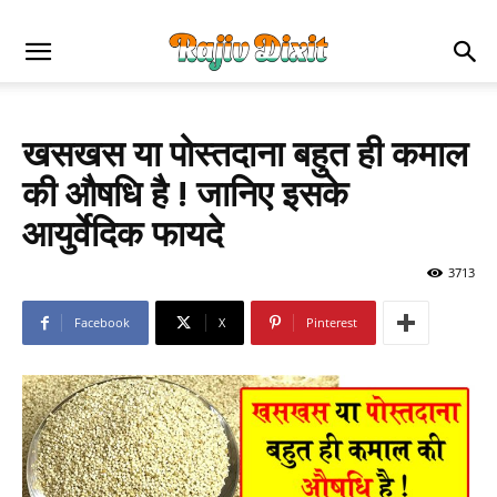
खसखस या पोस्तदाना बहुत ही कमाल
की औषधि है ! जानिए इसके
आयुर्वेदिक फायदे
3713
Facebook
X
Pinterest