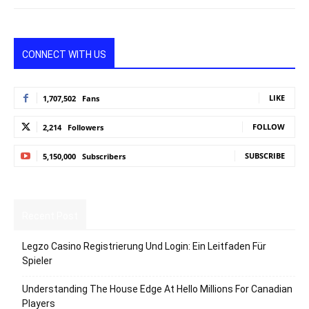
CONNECT WITH US
LIKE
1,707,502
Fans
FOLLOW
2,214
Followers
SUBSCRIBE
5,150,000
Subscribers
Recent Post
Legzo Casino Registrierung Und Login: Ein Leitfaden Für
Spieler
Understanding The House Edge At Hello Millions For Canadian
Players