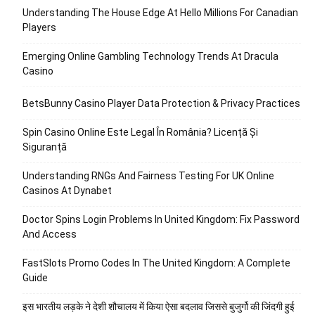
Understanding The House Edge At Hello Millions For Canadian
Players
Emerging Online Gambling Technology Trends At Dracula
Casino
BetsBunny Casino Player Data Protection & Privacy Practices
Spin Casino Online Este Legal În România? Licență Și
Siguranță
Understanding RNGs And Fairness Testing For UK Online
Casinos At Dynabet
Doctor Spins Login Problems In United Kingdom: Fix Password
And Access
FastSlots Promo Codes In The United Kingdom: A Complete
Guide
इस भारतीय लड़के ने देशी शौचालय में किया ऐसा बदलाव जिससे बुजुर्गो की जिंदगी हुई