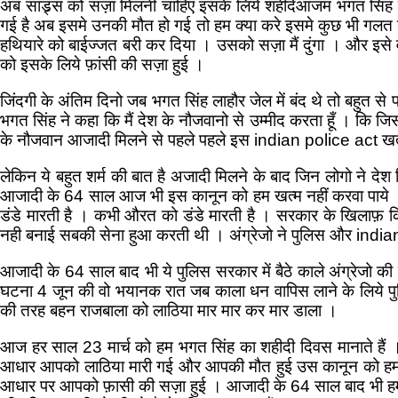
अब सांड्र्स को सज़ा मिलनी चाहिए इसके लिये शहीदेआजम भगत सिंह न
गई है अब इसमे उनकी मौत हो गई तो हम क्या करे इसमे कुछ भी गलत नह
हथियारे को बाईज्जत बरी कर दिया । उसको सज़ा मैं दुंगा । और इसे व
को इसके लिये फ़ांसी की सज़ा हुई ।
जिंदगी के अंतिम दिनो जब भगत सिंह लाहौर जेल में बंद थे तो बहुत
भगत सिंह ने कहा कि मैं देश के नौजवानो से उम्मीद करता हूँ । कि 
के नौजवान आजादी मिलने से पहले पहले इस indian police act खत्म करव
लेकिन ये बहुत शर्म की बात है अजादी मिलने के बाद जिन लोगो ने देश 
आजादी के 64 साल आज भी इस कानून को हम खत्म नहीं करवा पाये 
डंडे मारती है । कभी औरत को डंडे मारती है । सरकार के खिलाफ़ क
नही बनाई सबकी सेना हुआ करती थी । अंग्रेजो ने पुलिस और indian
आजादी के 64 साल बाद भी ये पुलिस सरकार में बैठे काले अंग्रेजो क
घटना 4 जून की वो भयानक रात जब काला धन वापिस लाने के लिये पु
की तरह बहन राजबाला को लाठिया मार मार कर मार डाला ।
आज हर साल 23 मार्च को हम भगत सिंह का शहीदी दिवस मानाते हैं 
आधार आपको लाठिया मारी गई और आपकी मौत हुई उस कानून को हम आजा
आधार पर आपको फ़ासी की सज़ा हुई । आजादी के 64 साल बाद भी हम उ