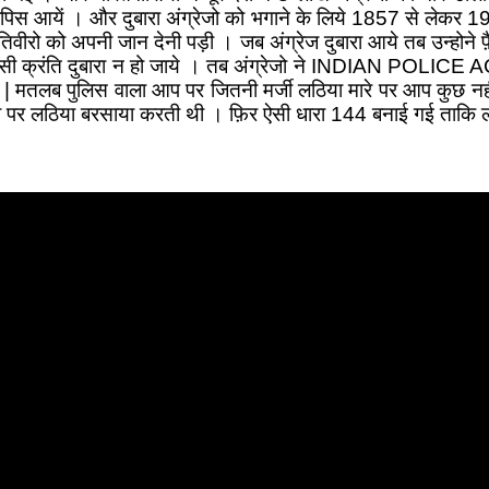
ं वापिस आयें । और दुबारा अंग्रेजो को भगाने के लिये 1857 से ले
ीरो को अपनी जान देनी पड़ी । जब अंग्रेज दुबारा आये तब उन्होने फ़
ी क्रंति दुबारा न हो जाये । तब अंग्रेजो ने INDIAN POLICE AC
 | मतलब पुलिस वाला आप पर जितनी मर्जी लठिया मारे पर आप कुछ
ो पर लठिया बरसाया करती थी । फ़िर ऐसी धारा 144 बनाई गई ताकि 