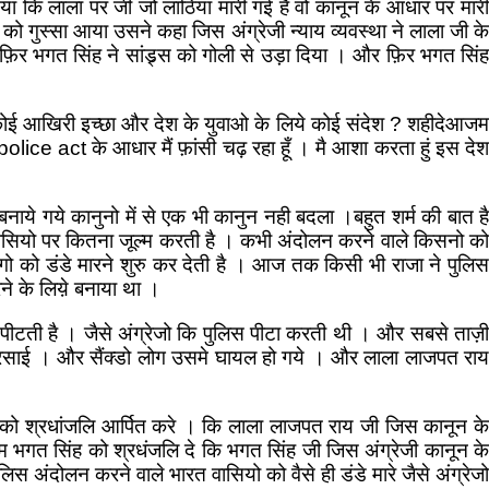
ा कि लाला पर जी जो लाठिया मारी गई है वो कानून के आधार पर मारी
ो गुस्सा आया उसने कहा जिस अंग्रेजी न्याय व्यवस्था ने लाला जी के
़िर भगत सिंह ने सांड्र्स को गोली से उड़ा दिया । और फ़िर भगत सिंह
ी कोई आखिरी इच्छा और देश के युवाओ के लिये कोई संदेश ? शहीदेआजम
ce act के आधार मैं फ़ांसी चढ़ रहा हूँ । मै आशा करता हुं इस देश
बनाये गये कानुनो में से एक भी कानुन नही बदला ।बहुत शर्म की बात है
ियो पर कितना जूल्म करती है । कभी अंदोलन करने वाले किसनो को
ो को डंडे मारने शुरु कर देती है । आज तक किसी भी राजा ने पुलिस
 के लिय़े बनाया था ।
 पीटती है । जैसे अंग्रेजो कि पुलिस पीटा करती थी । और सबसे ताज़ी
 बरसाई । और सैंक्डो लोग उसमे घायल हो गये । और लाला लाजपत राय
नको श्रधांजलि आर्पित करे । कि लाला लाजपत राय जी जिस कानून के
भगत सिंह को श्रधंजलि दे कि भगत सिंह जी जिस अंग्रेजी कानून के
दोलन करने वाले भारत वासियो को वैसे ही डंडे मारे जैसे अंग्रेजो