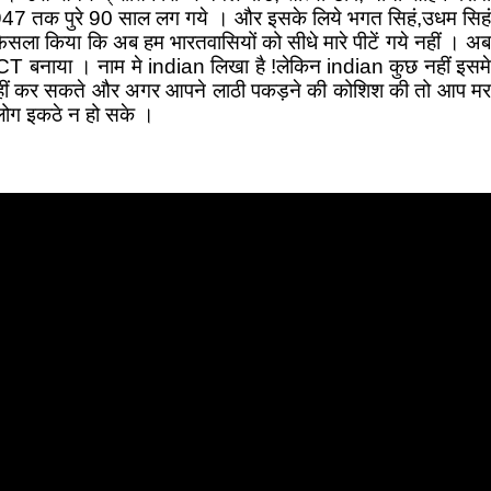
कर 1947 तक पुरे 90 साल लग गये । और इसके लिये भगत सिहं,उधम सिहं
ैसला किया कि अब हम भारतवासियों को सीधे मारे पीटें गये नहीं । अब
T बनाया । नाम मे indian लिखा है !लेकिन indian कुछ नहीं इसमे
 नहीं कर सकते और अगर आपने लाठी पकड़ने की कोशिश की तो आप मर
लोग इकठे न हो सके ।