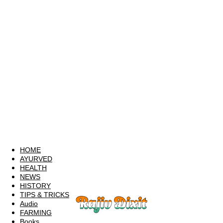
HOME
AYURVED
HEALTH
NEWS
HISTORY
TIPS & TRICKS
Audio
FARMING
Books