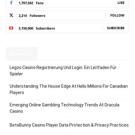
LIKE
1,707,502
Fans
FOLLOW
2,214
Followers
SUBSCRIBE
5,150,000
Subscribers
Recent Post
Legzo Casino Registrierung Und Login: Ein Leitfaden Für
Spieler
Understanding The House Edge At Hello Millions For Canadian
Players
Emerging Online Gambling Technology Trends At Dracula
Casino
BetsBunny Casino Player Data Protection & Privacy Practices