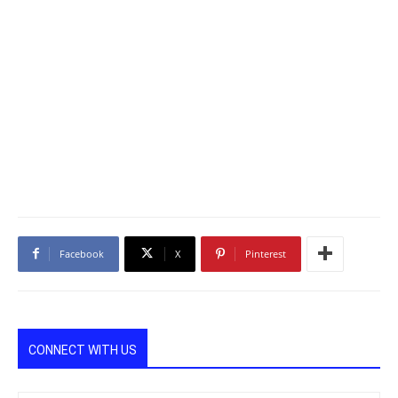
Facebook
X
Pinterest
CONNECT WITH US