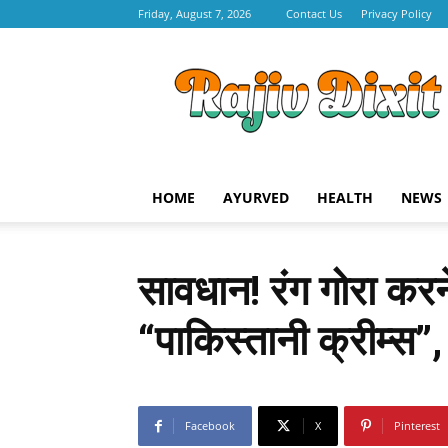
Friday, August 7, 2026
Contact Us
Privacy Policy
Rajiv
Dixit
|
Rajiv
Dixit
Audio
|
HOME
AYURVED
HEALTH
NEWS
Rajiv
Dixit
Video
|
सावधान! रंग गोरा करने 
Rajiv
Dixit
“पाकिस्तानी क्रीम्स”,
Lecture
|
Rajiv
Dixit
Health
Facebook
X
Pinterest