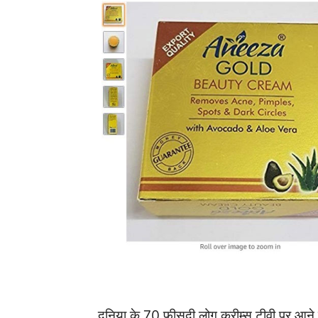
दुनिया के 70 फीसदी लोग क्रीम्स टीवी पर आने व