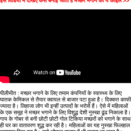
इस विडियो में देखिए कैसे बनाई जाती है मच्छर भगाने की ये कोइल >>
पीलीभीत : मच्छर भगाने के लिए तमाम कंपनियों के स्वास्थ्य के लिए
घातक केमिकल से तैयार क्वायल से बाजार पटा हुआ है। दिक्कत काफी
ज्यादा है। लिहाजा लोग भी इन्हीं उत्पादों के भरोसे हैं। ऐसे में महिलाओं
के एक समूह ने मच्छर भगाने के लिए विशुद्ध देशी नुस्खा ढूंढ निकाला है।
गाय के गोबर से बनी छोटी छोटी गोल टिकिया मच्छरों को भगाने के साथ
ही घर का वातावरण शुद्ध कर रही है। महिलाओं का यह नुस्खा फिलहाल