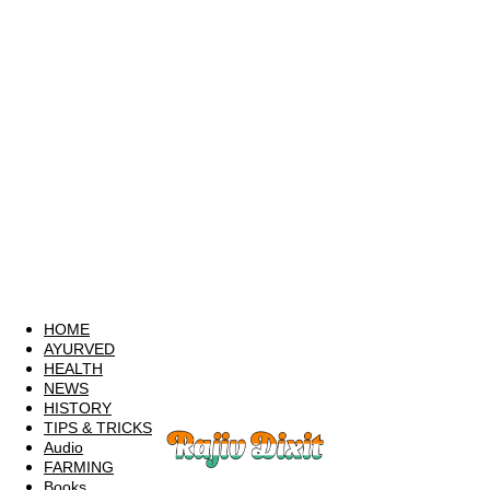
HOME
AYURVED
HEALTH
NEWS
HISTORY
TIPS & TRICKS
Audio
FARMING
Books