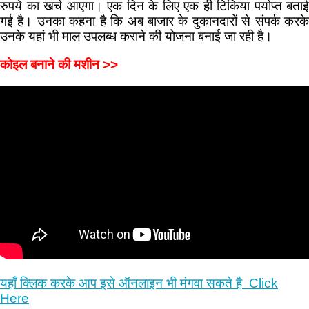
रुपये का खर्च आएगा। एक दिन के लिए एक ही टिकिया पर्याप्त बताई
गई है। उनका कहना है कि अब बाजार के दुकानदारों से संपर्क करके
उनके यहां भी माल उपलब्ध कराने की योजना बनाई जा रही है।
कोइल बनाने की मशीन >>
यहाँ क्लिक करके आप इसे ऑनलाइन भी मंगवा सकते है Click
Here