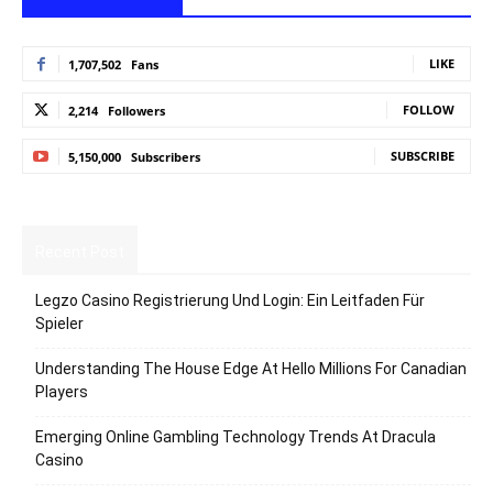
LIKE
1,707,502
Fans
FOLLOW
2,214
Followers
SUBSCRIBE
5,150,000
Subscribers
Recent Post
Legzo Casino Registrierung Und Login: Ein Leitfaden Für
Spieler
Understanding The House Edge At Hello Millions For Canadian
Players
Emerging Online Gambling Technology Trends At Dracula
Casino