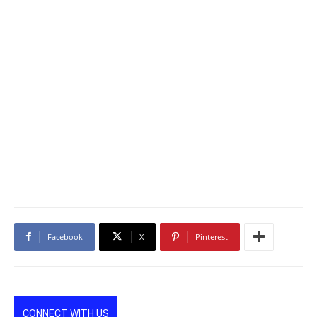
Facebook
X
Pinterest
CONNECT WITH US