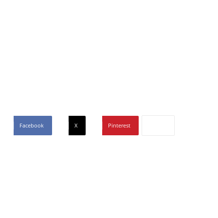
Facebook
X
Pinterest