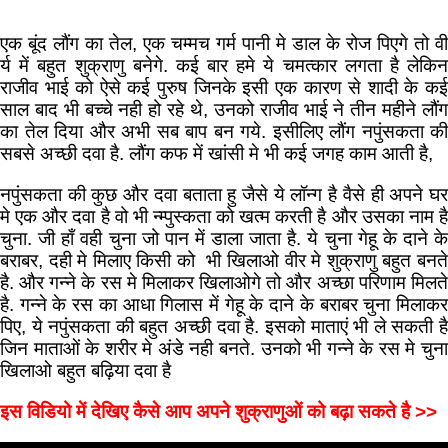
एक बूंद लौंग का तेल, एक चम्मच गर्म पानी मे डाल के रोज पिएगे तो वी
र्य में बहुत शुक्राणु बनेगे. कई बार हमे ये चमत्कार लगता है लेकिन
राजीव भाई को ऐसे कई पुरुष जिनके इसी एक कारण से शादी के कई
साल बाद भी बच्चे नही हो रहे थे, उनको राजीव भाई ने तीन महीने लौंग
का तेल दिया और अभी सब बाप बन गये. इसीलिए लौंग नपुंसकता की
सबसे अच्छी दवा है. लौंग कफ में खांसी मे भी कई जगह काम आती है,
नपुंसकता की कुछ और दवा बताता हु जैसे ये लॉन्ग है वैसे ही अपने घर
मे एक और दवा है वो भी न्म्पुस्कता को खत्म करती है और उसका नाम है
चुना. जी हाँ वही चुना जो पान में डाला जाता है. ये चुना गेहू के दाने के
बराबर, दही मे मिलाए किसी को भी खिलाओ वीर मे शुक्राणु बहुत बनते
है. और गन्ने के रस मे मिलाकर खिलाओगे तो और अच्छा परिणाम मिलते
है. गन्ने के रस का आधा गिलास में गेहू के दाने के बराबर चुना मिलाकर
पिए, ये नपुंसकता की बहुत अच्छी दवा है. इसको माताएं भी ले सकती है
जिन माताओं के शरीर मे अंडे नही बनते. उनको भी गन्ने के रस मे चुना
खिलाओ बहुत बढ़िया दवा है
इस विडियो में देखिए कैसे आप अपने शुक्राणुओं को बढ़ा सकते है >>