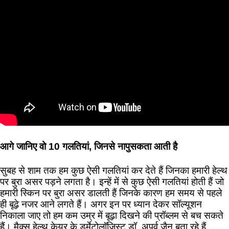
आगे जानिए वो 10 गलतियां, जिनसे नापुसकता आती है
सुबह से शाम तक हम कुछ ऐसी गलतियां कर देते हैं जिनका हमारी हेल्थ
पर बुरा असर पड़ने लगता है। इन्हें में से कुछ ऐसी गलतियां होती हैं जो
हमारी स्किन पर बुरा असर डालती हैं जिनके कारण हम समय से पहले
ही बूढ़े नजर आने लगते हैं। अगर इन पर ध्यान देकर सॉल्यूशन
निकाला जाए तो हम कम उम्र में बूढ़ा दिखने की प्रॉब्लम से बच सकते
हैं। मैक्स हेल्थ केयर के डर्मेटोलॉजिस्ट डॉ. अपूर्व जैन बता रहे हैं