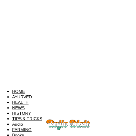
HOME
AYURVED
HEALTH
NEWS
HISTORY
TIPS & TRICKS
Audio
FARMING
Books