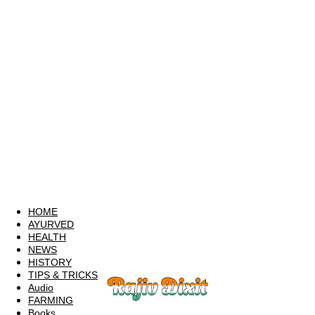
HOME
AYURVED
HEALTH
NEWS
HISTORY
TIPS & TRICKS
Audio
FARMING
Books