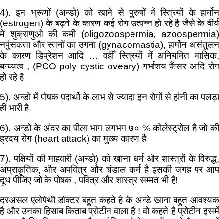
4). इन भ्रूणों (अन्डो) को खाने से पुरुषों में स्त्रियों के हार्मोन
(estrogen) के बढ़ने के कारण कई रोग उत्पन्न हो रहे है जैसे के वीर्य
में शुक्राणुओ की कमी (oligozoospermia, azoospermia)
नपुंसकता और स्तनों का उगना (gynacomastia), हार्मोन असंतुलन
के कारण डिप्रेशन आदि … वहीँ स्त्रियों में अनियमित मासिक,
बन्ध्यत्व , (PCO poly cystic oveary) गर्भाशय कैंसर आदि रोग
हो रहे है
5). अन्डो में पोषक पदार्थो के लाभ से ज्यादा इन रोगों से हांनी का पलड़ा
ही भारी है
6). अन्डो के अंदर का पीला भाग लगभग ७० % कोलेस्ट्रोल है जो की
ह्रदय रोग (heart attack) का मुख्य कारण है
7). पक्षियों की माहवारी (अन्डो) को खाना धर्म और शास्त्रों के विरुद्ध,
अप्राकृतिक, और अपवित्र और चंडाल कर्म है इसकी जगह पर आप
दूध पीजिए जो के पोषक , पवित्र और शास्त्र सम्मत भी है!
दरअसल एलोपेथी डॉक्टर बहुत कहते है के अन्डे खाना बहुत आवश्यक
है और उनका हिसाब किताब प्रोटीन वाला है ! वो कहते है प्रोटीन इसमें