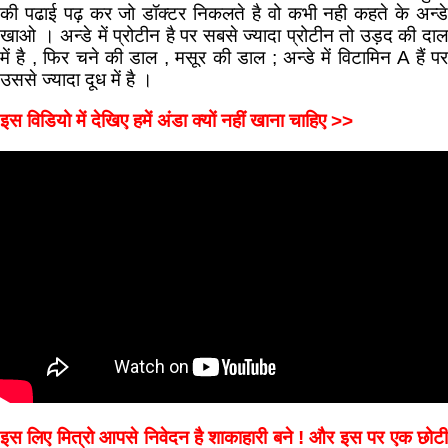
की पढाई पढ़ कर जो डॉक्टर निकलते है वो कभी नही कहते के अन्डे
खाओ । अन्डे में प्रोटीन है पर सबसे ज्यादा प्रोटीन तो उड़द की दाल
में है , फिर चने की डाल , मसूर की डाल ; अन्डे में विटामिन A हैं पर
उससे ज्यादा दूध में है ।
इस विडियो में देखिए हमें अंडा क्यों नहीं खाना चाहिए >>
इस लिए मित्रो आपसे निवेदन है शाकाहारी बने ! और इस पर एक छोटी