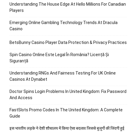
Understanding The House Edge At Hello Millions For Canadian
Players
Emerging Online Gambling Technology Trends At Dracula
Casino
BetsBunny Casino Player Data Protection & Privacy Practices
Spin Casino Online Este Legal În România? Licență Și
Siguranță
Understanding RNGs And Fairness Testing For UK Online
Casinos At Dynabet
Doctor Spins Login Problems In United Kingdom: Fix Password
And Access
FastSlots Promo Codes In The United Kingdom: A Complete
Guide
इस भारतीय लड़के ने देशी शौचालय में किया ऐसा बदलाव जिससे बुजुर्गो की जिंदगी हुई