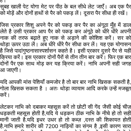
है।
सुबह खाली पेट योगा मेट पर पीठ के बल सीधे लेट जाएँ। अब एक पैर
को मोड़ें और दोनों हाथों से पैर को पकड़ लें। दूसरा पैर सीधा ही रखें।
जिस प्रकार शिशु अपने पैर को पकड़ कर पैर का अंगूठा मुँह में डाल
लेते है उसी प्रकार आप पैर को पकड़ कर अंगूठे को धीरे धीरे अपनी
नाक की तरफ बढ़ाते हुए नाक से अड़ाने की कोशिश करें। सर को
थोड़ा ऊपर उठा लें। अब धीरे धीरे पैर सीधा कर लें। यह एक योगासन
है जिसे पादांगुष्ठनासास्पर्शासन कहते है। इसी प्रकार दुसरे पैर से यही
क्रिया करें। इस प्रकार दोनों पैरों से तीन तीन बार करें। फिर एक बार
दोनों पैर एक साथ मोड़ कर यह क्रिया करें। नाभि अपनी सही जगह
आ जाएगी।
यदि आपकी मांस पेशियाँ कमजोर है तो बार बार नाभि खिसक सकती है,
गोला खिसक सकता है । अतः थोड़ा व्यायाम आदि करके उन्हें मजबूत
करें।
लेटकर नाभि को दबाकर महसूस करें तो छोटी सी गेंद जैसी कोई चीज़
धड़कती महसूस होती है,यदि ये धड़कन ठीक नाभि के नीचे हो तो सही
मानी जाती है.यदि इधर उधर हो तो कब्ज़ ,दस्त की शिकायत होती
है.नाभि हमारे शारीर की 7200 नाड़ियों का संगम है ,इसी कारण सारा