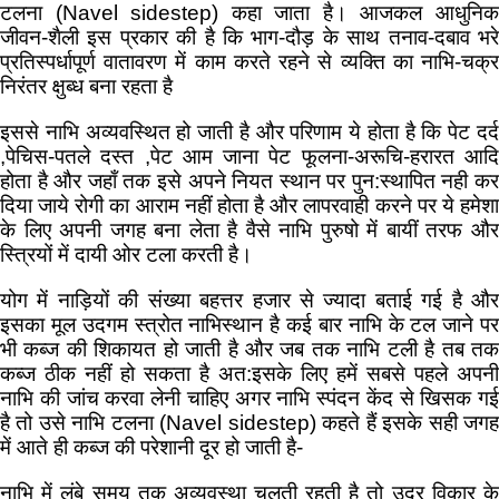
टलना (Navel sidestep) कहा जाता है। आजकल आधुनिक
जीवन-शैली इस प्रकार की है कि भाग-दौड़ के साथ तनाव-दबाव भरे
प्रतिस्पर्धापूर्ण वातावरण में काम करते रहने से व्यक्ति का नाभि-चक्र
निरंतर क्षुब्ध बना रहता है
इससे नाभि अव्यवस्थित हो जाती है और परिणाम ये होता है कि पेट दर्द
,पेचिस-पतले दस्त ,पेट आम जाना पेट फूलना-अरूचि-हरारत आदि
होता है और जहाँ तक इसे अपने नियत स्थान पर पुन:स्थापित नही कर
दिया जाये रोगी का आराम नहीं होता है और लापरवाही करने पर ये हमेशा
के लिए अपनी जगह बना लेता है वैसे नाभि पुरुषो में बायीं तरफ और
स्त्रियों में दायी ओर टला करती है।
योग में नाड़ियों की संख्या बहत्तर हजार से ज्यादा बताई गई है और
इसका मूल उदगम स्त्रोत नाभिस्थान है कई बार नाभि के टल जाने पर
भी कब्ज की शिकायत हो जाती है और जब तक नाभि टली है तब तक
कब्ज ठीक नहीं हो सकता है अत:इसके लिए हमें सबसे पहले अपनी
नाभि की जांच करवा लेनी चाहिए अगर नाभि स्पंदन केंद से खिसक गई
है तो उसे नाभि टलना (Navel sidestep) कहते हैं इसके सही जगह
में आते ही कब्ज की परेशानी दूर हो जाती है-
नाभि में लंबे समय तक अव्यवस्था चलती रहती है तो उदर विकार के