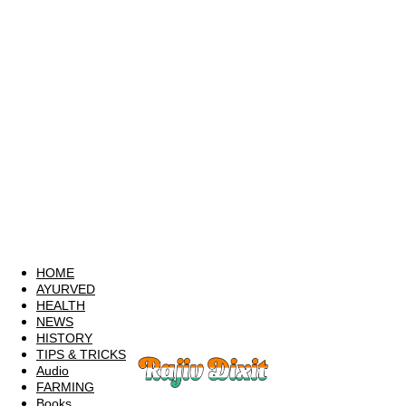
HOME
AYURVED
HEALTH
NEWS
HISTORY
TIPS & TRICKS
Audio
FARMING
Books